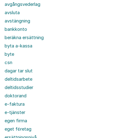
avgångsvederlag
avsluta
avstängning
bankkonto
beräkna ersättning
byta a-kassa
byte
csn
dagar tar slut
deltidsarbete
deltidsstudier
doktorand
e-faktura
e-tjänster
egen firma
eget företag
ersättningsnivå