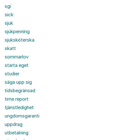
sgi
sick
sjuk
sjukpenning
sjuksköterska
skatt
sommarlov
starta eget
studier
säga upp sig
tidsbegränsad
time report
tjänstledighet
ungdomsgaranti
uppdrag
utbetalning