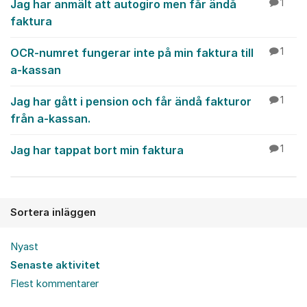
Jag har anmält att autogiro men får ändå
1
faktura
OCR-numret fungerar inte på min faktura till
1
a-kassan
Jag har gått i pension och får ändå fakturor
1
från a-kassan.
Jag har tappat bort min faktura
1
Sortera inläggen
Nyast
Senaste aktivitet
Flest kommentarer