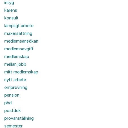
intyg
karens
konsult
lämpligt arbete
maxersättning
medlemsansökan
medlemsavgift
medlemskap
mellan jobb
mitt medlemskap
nytt arbete
omprövning
pension
phd
postdok
provanställning
semester