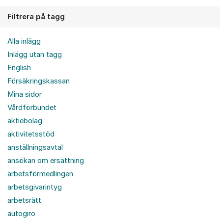
Filtrera på tagg
Alla inlägg
Inlägg utan tagg
English
Försäkringskassan
Mina sidor
Vårdförbundet
aktiebolag
aktivitetsstöd
anställningsavtal
ansökan om ersättning
arbetsförmedlingen
arbetsgivarintyg
arbetsrätt
autogiro