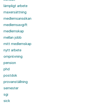
lämpligt arbete
maxersättning
medlemsansökan
medlemsavgift
medlemskap
mellan jobb
mitt medlemskap
nytt arbete
omprövning
pension
phd
postdok
provanställning
semester
sgi
sick