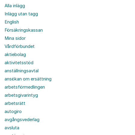
Alla inlägg
Inlägg utan tagg
English
Försäkringskassan
Mina sidor
Vårdförbundet
aktiebolag
aktivitetsstöd
anställningsavtal
ansökan om ersättning
arbetsförmedlingen
arbetsgivarintyg
arbetsrätt
autogiro
avgångsvederlag
avsluta