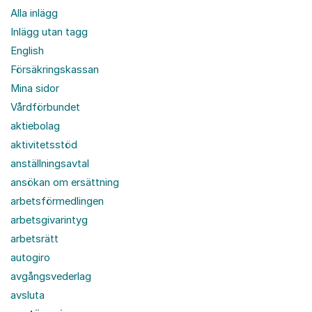
Alla inlägg
Inlägg utan tagg
English
Försäkringskassan
Mina sidor
Vårdförbundet
aktiebolag
aktivitetsstöd
anställningsavtal
ansökan om ersättning
arbetsförmedlingen
arbetsgivarintyg
arbetsrätt
autogiro
avgångsvederlag
avsluta