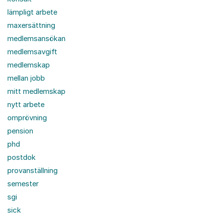
lämpligt arbete
maxersättning
medlemsansökan
medlemsavgift
medlemskap
mellan jobb
mitt medlemskap
nytt arbete
omprövning
pension
phd
postdok
provanställning
semester
sgi
sick