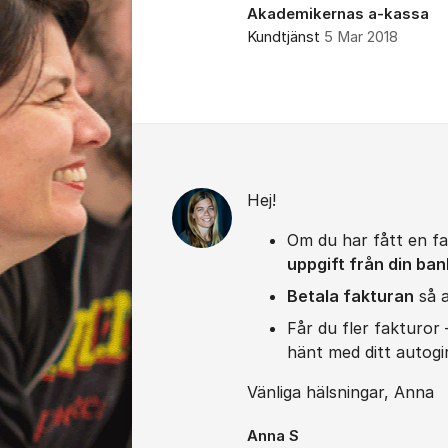
Akademikernas a-kassa
Kundtjänst
5 Mar 2018
Kommentarer
Hej!
Om du har fått en f
uppgift från din ban
Betala fakturan
så a
Får du fler fakturor 
hänt med ditt autogi
Vänliga hälsningar, Anna
Anna S