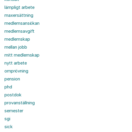
lämpligt arbete
maxersättning
medlemsansökan
medlemsavgift
medlemskap
mellan jobb
mitt medlemskap
nytt arbete
omprövning
pension
phd
postdok
provanställning
semester
sgi
sick