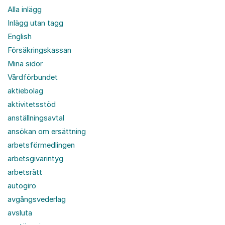
Alla inlägg
Inlägg utan tagg
English
Försäkringskassan
Mina sidor
Vårdförbundet
aktiebolag
aktivitetsstöd
anställningsavtal
ansökan om ersättning
arbetsförmedlingen
arbetsgivarintyg
arbetsrätt
autogiro
avgångsvederlag
avsluta