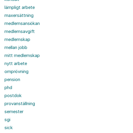
lämpligt arbete
maxersättning
medlemsansökan
medlemsavgift
medlemskap
mellan jobb
mitt medlemskap
nytt arbete
omprövning
pension
phd
postdok
provanställning
semester
sgi
sick