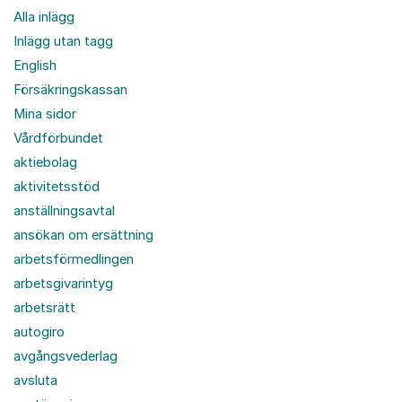
Alla inlägg
Inlägg utan tagg
English
Försäkringskassan
Mina sidor
Vårdförbundet
aktiebolag
aktivitetsstöd
anställningsavtal
ansökan om ersättning
arbetsförmedlingen
arbetsgivarintyg
arbetsrätt
autogiro
avgångsvederlag
avsluta