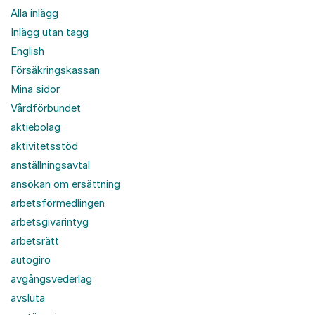
Alla inlägg
Inlägg utan tagg
English
Försäkringskassan
Mina sidor
Vårdförbundet
aktiebolag
aktivitetsstöd
anställningsavtal
ansökan om ersättning
arbetsförmedlingen
arbetsgivarintyg
arbetsrätt
autogiro
avgångsvederlag
avsluta