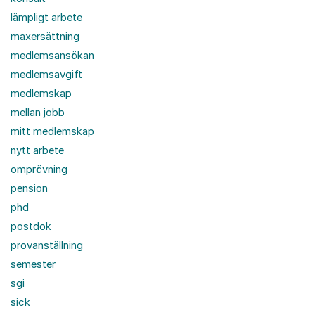
lämpligt arbete
maxersättning
medlemsansökan
medlemsavgift
medlemskap
mellan jobb
mitt medlemskap
nytt arbete
omprövning
pension
phd
postdok
provanställning
semester
sgi
sick