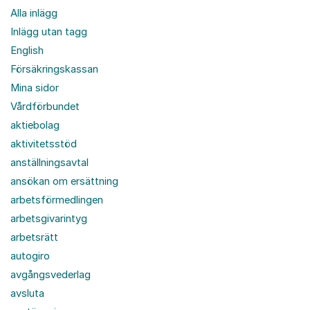
Alla inlägg
Inlägg utan tagg
English
Försäkringskassan
Mina sidor
Vårdförbundet
aktiebolag
aktivitetsstöd
anställningsavtal
ansökan om ersättning
arbetsförmedlingen
arbetsgivarintyg
arbetsrätt
autogiro
avgångsvederlag
avsluta