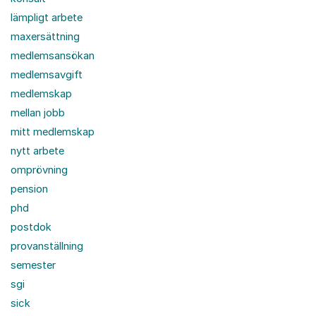
lämpligt arbete
maxersättning
medlemsansökan
medlemsavgift
medlemskap
mellan jobb
mitt medlemskap
nytt arbete
omprövning
pension
phd
postdok
provanställning
semester
sgi
sick