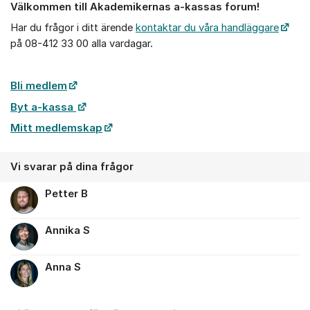
Välkommen till Akademikernas a-kassas forum!
Om forumet
Har du frågor i ditt ärende
kontaktar du våra handläggare
på 08-412 33 00 alla vardagar.
Bli medlem
Byt a-kassa
Mitt medlemskap
Vi svarar på dina frågor
Petter B
Annika S
Anna S