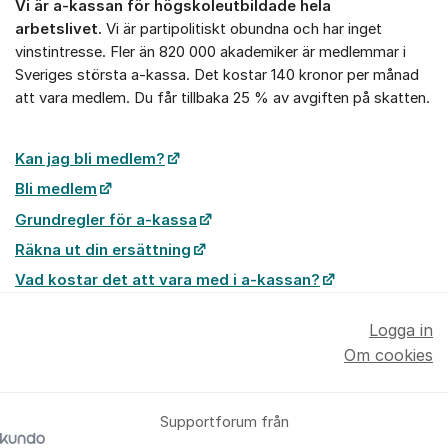
Vi är a-kassan för högskoleutbildade hela
arbetslivet.
Vi är partipolitiskt obundna och har inget
vinstintresse. Fler än 820 000 akademiker är medlemmar i
Sveriges största a-kassa. Det kostar 140 kronor per månad
att vara medlem. Du får tillbaka 25 % av avgiften på skatten.
Kan jag bli medlem?
Bli medlem
Grundregler för a-kassa
Räkna ut din ersättning
Vad kostar det att vara med i a-kassan?
Logga in
Om cookies
Supportforum från