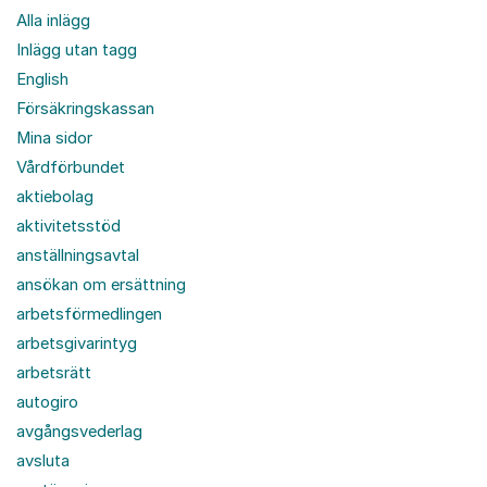
Alla inlägg
Inlägg utan tagg
English
Försäkringskassan
Mina sidor
Vårdförbundet
aktiebolag
aktivitetsstöd
anställningsavtal
ansökan om ersättning
arbetsförmedlingen
arbetsgivarintyg
arbetsrätt
autogiro
avgångsvederlag
avsluta