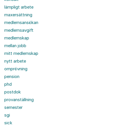
lämpligt arbete
maxersättning
medlemsansökan
medlemsavgift
medlemskap
mellan jobb
mitt medlemskap
nytt arbete
omprövning
pension
phd
postdok
provanställning
semester
sgi
sick