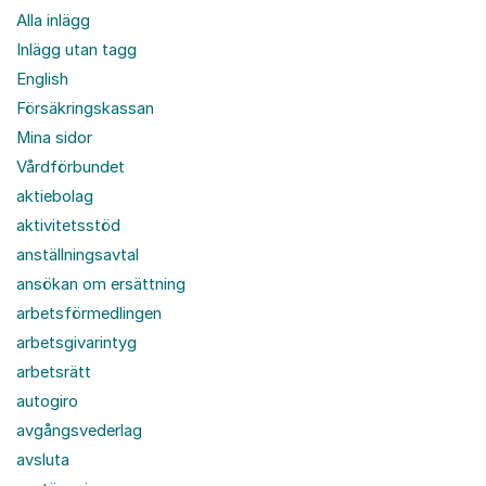
Alla inlägg
Inlägg utan tagg
English
Försäkringskassan
Mina sidor
Vårdförbundet
aktiebolag
aktivitetsstöd
anställningsavtal
ansökan om ersättning
arbetsförmedlingen
arbetsgivarintyg
arbetsrätt
autogiro
avgångsvederlag
avsluta