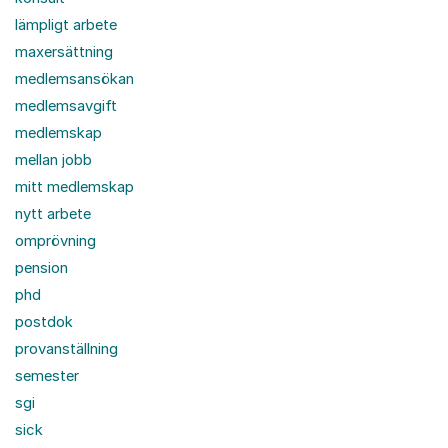
lämpligt arbete
maxersättning
medlemsansökan
medlemsavgift
medlemskap
mellan jobb
mitt medlemskap
nytt arbete
omprövning
pension
phd
postdok
provanställning
semester
sgi
sick