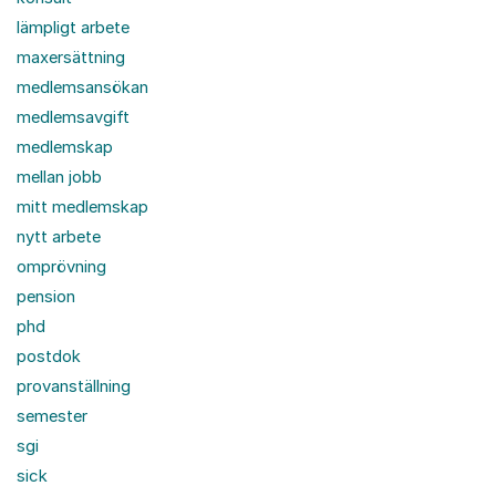
lämpligt arbete
maxersättning
medlemsansökan
medlemsavgift
medlemskap
mellan jobb
mitt medlemskap
nytt arbete
omprövning
pension
phd
postdok
provanställning
semester
sgi
sick