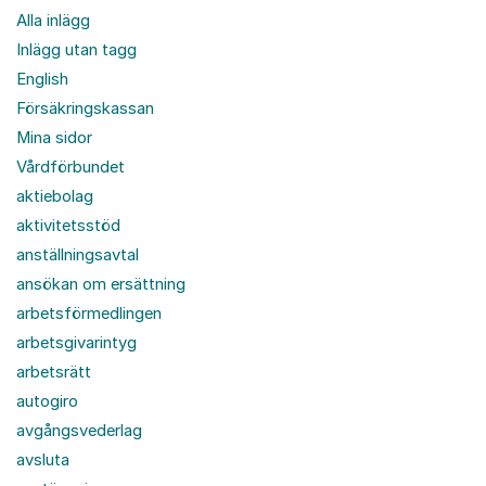
Alla inlägg
Inlägg utan tagg
English
Försäkringskassan
Mina sidor
Vårdförbundet
aktiebolag
aktivitetsstöd
anställningsavtal
ansökan om ersättning
arbetsförmedlingen
arbetsgivarintyg
arbetsrätt
autogiro
avgångsvederlag
avsluta