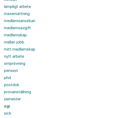
lämpligt arbete
maxersättning
medlemsansökan
medlemsavgift
medlemskap
mellan jobb
mitt medlemskap
nytt arbete
omprövning
pension
phd
postdok
provanställning
semester
sgi
sick