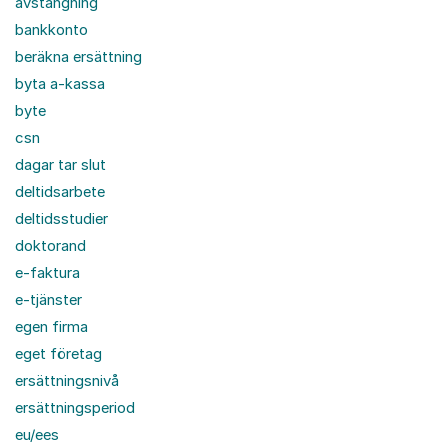
avstängning
bankkonto
beräkna ersättning
byta a-kassa
byte
csn
dagar tar slut
deltidsarbete
deltidsstudier
doktorand
e-faktura
e-tjänster
egen firma
eget företag
ersättningsnivå
ersättningsperiod
eu/ees