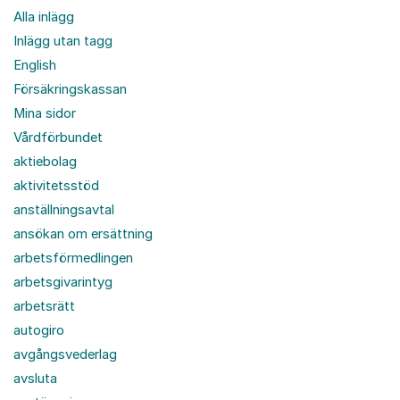
Alla inlägg
Inlägg utan tagg
English
Försäkringskassan
Mina sidor
Vårdförbundet
aktiebolag
aktivitetsstöd
anställningsavtal
ansökan om ersättning
arbetsförmedlingen
arbetsgivarintyg
arbetsrätt
autogiro
avgångsvederlag
avsluta