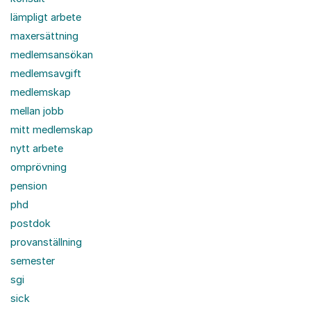
lämpligt arbete
maxersättning
medlemsansökan
medlemsavgift
medlemskap
mellan jobb
mitt medlemskap
nytt arbete
omprövning
pension
phd
postdok
provanställning
semester
sgi
sick