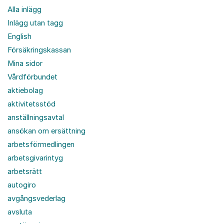
Alla inlägg
Inlägg utan tagg
English
Försäkringskassan
Mina sidor
Vårdförbundet
aktiebolag
aktivitetsstöd
anställningsavtal
ansökan om ersättning
arbetsförmedlingen
arbetsgivarintyg
arbetsrätt
autogiro
avgångsvederlag
avsluta