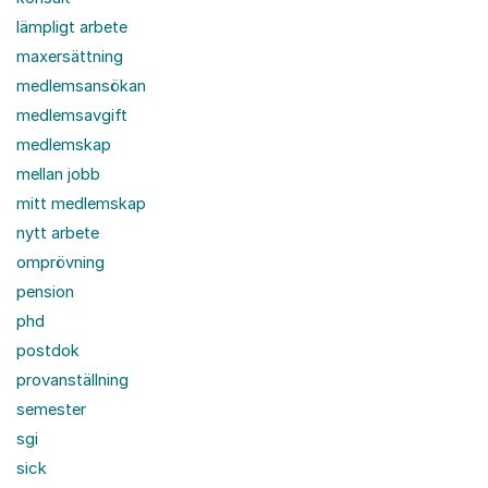
lämpligt arbete
maxersättning
medlemsansökan
medlemsavgift
medlemskap
mellan jobb
mitt medlemskap
nytt arbete
omprövning
pension
phd
postdok
provanställning
semester
sgi
sick