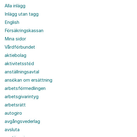
Alla inlägg
Inlägg utan tagg
English
Försäkringskassan
Mina sidor
Vårdförbundet
aktiebolag
aktivitetsstöd
anställningsavtal
ansökan om ersättning
arbetsförmedlingen
arbetsgivarintyg
arbetsrätt
autogiro
avgångsvederlag
avsluta