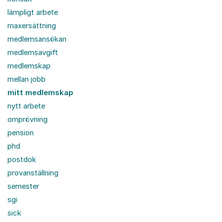
lämpligt arbete
maxersättning
medlemsansökan
medlemsavgift
medlemskap
mellan jobb
mitt medlemskap
nytt arbete
omprövning
pension
phd
postdok
provanställning
semester
sgi
sick