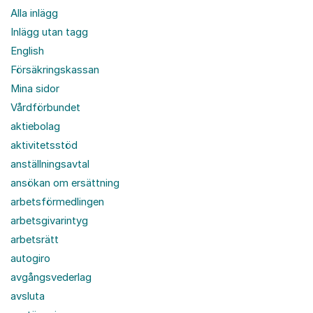
Alla inlägg
Inlägg utan tagg
English
Försäkringskassan
Mina sidor
Vårdförbundet
aktiebolag
aktivitetsstöd
anställningsavtal
ansökan om ersättning
arbetsförmedlingen
arbetsgivarintyg
arbetsrätt
autogiro
avgångsvederlag
avsluta