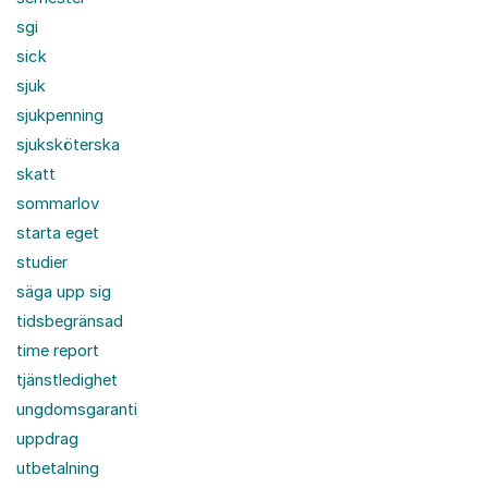
sgi
sick
sjuk
sjukpenning
sjuksköterska
skatt
sommarlov
starta eget
studier
säga upp sig
tidsbegränsad
time report
tjänstledighet
ungdomsgaranti
uppdrag
utbetalning