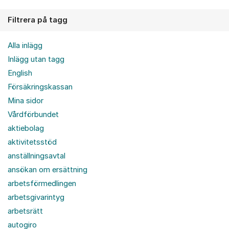
Filtrera på tagg
Alla inlägg
Inlägg utan tagg
English
Försäkringskassan
Mina sidor
Vårdförbundet
aktiebolag
aktivitetsstöd
anställningsavtal
ansökan om ersättning
arbetsförmedlingen
arbetsgivarintyg
arbetsrätt
autogiro