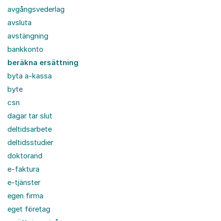
avgångsvederlag
avsluta
avstängning
bankkonto
beräkna ersättning
byta a-kassa
byte
csn
dagar tar slut
deltidsarbete
deltidsstudier
doktorand
e-faktura
e-tjänster
egen firma
eget företag