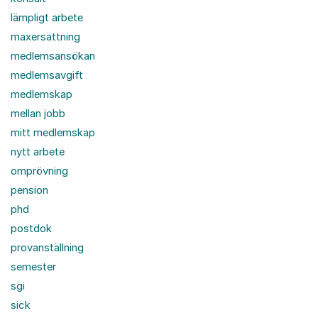
lämpligt arbete
maxersättning
medlemsansökan
medlemsavgift
medlemskap
mellan jobb
mitt medlemskap
nytt arbete
omprövning
pension
phd
postdok
provanställning
semester
sgi
sick