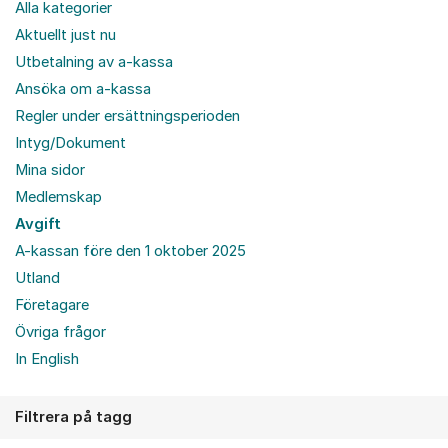
Alla kategorier
Aktuellt just nu
Utbetalning av a-kassa
Ansöka om a-kassa
Regler under ersättningsperioden
Intyg/Dokument
Mina sidor
Medlemskap
Avgift
A-kassan före den 1 oktober 2025
Utland
Företagare
Övriga frågor
In English
Filtrera på tagg