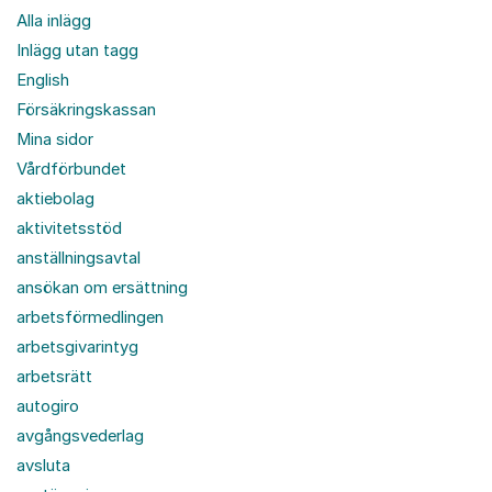
Alla inlägg
Inlägg utan tagg
English
Försäkringskassan
Mina sidor
Vårdförbundet
aktiebolag
aktivitetsstöd
anställningsavtal
ansökan om ersättning
arbetsförmedlingen
arbetsgivarintyg
arbetsrätt
autogiro
avgångsvederlag
avsluta