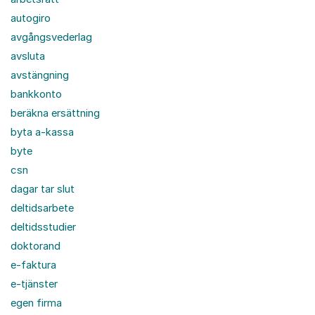
autogiro
avgångsvederlag
avsluta
avstängning
bankkonto
beräkna ersättning
byta a-kassa
byte
csn
dagar tar slut
deltidsarbete
deltidsstudier
doktorand
e-faktura
e-tjänster
egen firma