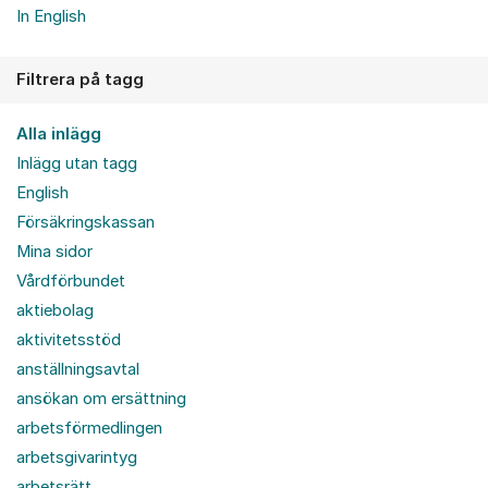
In English
Filtrera på tagg
Alla inlägg
Inlägg utan tagg
English
Försäkringskassan
Mina sidor
Vårdförbundet
aktiebolag
aktivitetsstöd
anställningsavtal
ansökan om ersättning
arbetsförmedlingen
arbetsgivarintyg
arbetsrätt