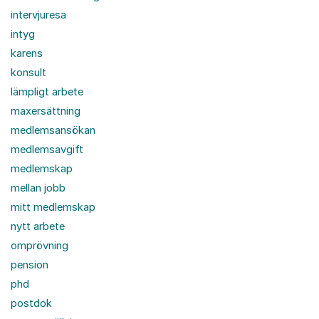
intervjuresa
intyg
karens
konsult
lämpligt arbete
maxersättning
medlemsansökan
medlemsavgift
medlemskap
mellan jobb
mitt medlemskap
nytt arbete
omprövning
pension
phd
postdok