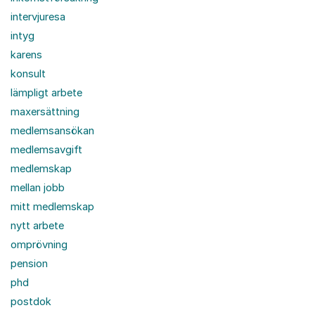
intervjuresa
intyg
karens
konsult
lämpligt arbete
maxersättning
medlemsansökan
medlemsavgift
medlemskap
mellan jobb
mitt medlemskap
nytt arbete
omprövning
pension
phd
postdok