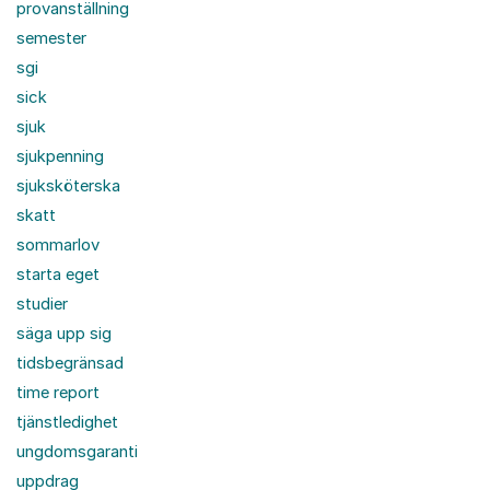
provanställning
semester
sgi
sick
sjuk
sjukpenning
sjuksköterska
skatt
sommarlov
starta eget
studier
säga upp sig
tidsbegränsad
time report
tjänstledighet
ungdomsgaranti
uppdrag