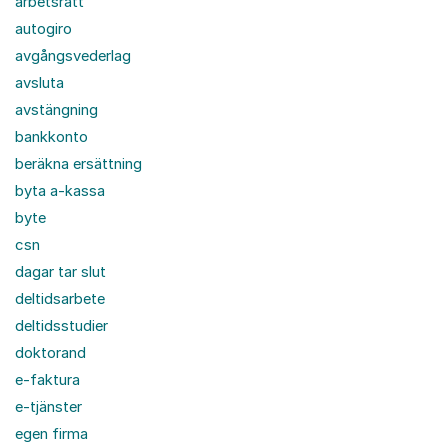
arbetsrätt
autogiro
avgångsvederlag
avsluta
avstängning
bankkonto
beräkna ersättning
byta a-kassa
byte
csn
dagar tar slut
deltidsarbete
deltidsstudier
doktorand
e-faktura
e-tjänster
egen firma