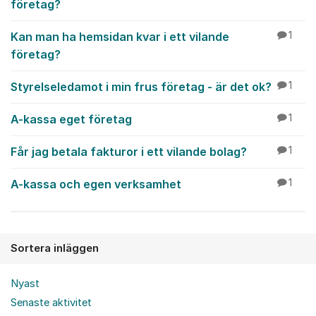
företag?
Kan man ha hemsidan kvar i ett vilande
1
företag?
Styrelseledamot i min frus företag - är det ok?
1
A-kassa eget företag
1
Får jag betala fakturor i ett vilande bolag?
1
A-kassa och egen verksamhet
1
Sortera inläggen
Nyast
Senaste aktivitet