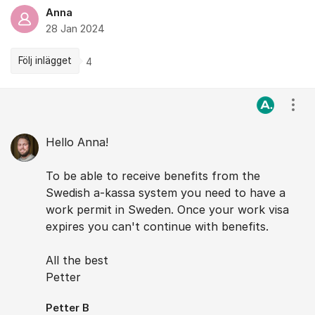
Anna
28 Jan 2024
Följ inlägget
4
Kommentarer
Visa
Hello Anna!
To be able to receive benefits from the
Swedish a-kassa system you need to have a
work permit in Sweden. Once your work visa
expires you can't continue with benefits.
All the best
Petter
Petter B