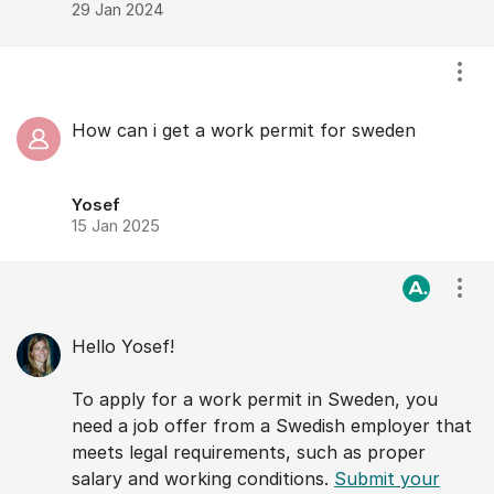
29 Jan 2024
Visa
How can i get a work permit for sweden
Yosef
15 Jan 2025
Visa
Hello Yosef!
To apply for a work permit in Sweden, you
need a job offer from a Swedish employer that
meets legal requirements, such as proper
salary and working conditions.
Submit your