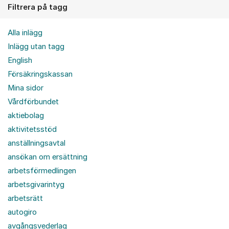
Filtrera på tagg
Alla inlägg
Inlägg utan tagg
English
Försäkringskassan
Mina sidor
Vårdförbundet
aktiebolag
aktivitetsstöd
anställningsavtal
ansökan om ersättning
arbetsförmedlingen
arbetsgivarintyg
arbetsrätt
autogiro
avgångsvederlag