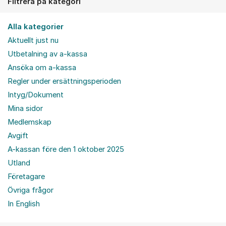
Filtrera på kategori
Alla kategorier
Aktuellt just nu
Utbetalning av a-kassa
Ansöka om a-kassa
Regler under ersättningsperioden
Intyg/Dokument
Mina sidor
Medlemskap
Avgift
A-kassan före den 1 oktober 2025
Utland
Företagare
Övriga frågor
In English