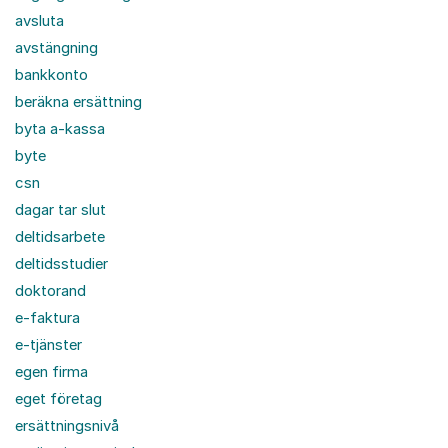
avsluta
avstängning
bankkonto
beräkna ersättning
byta a-kassa
byte
csn
dagar tar slut
deltidsarbete
deltidsstudier
doktorand
e-faktura
e-tjänster
egen firma
eget företag
ersättningsnivå