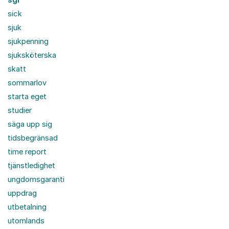
sick
sjuk
sjukpenning
sjuksköterska
skatt
sommarlov
starta eget
studier
säga upp sig
tidsbegränsad
time report
tjänstledighet
ungdomsgaranti
uppdrag
utbetalning
utomlands