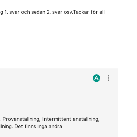
 1. svar och sedan 2. svar osv.Tackar för all
Visa/dölj ins
g, Provanställning, Intermittent anställning,
lning. Det finns inga andra