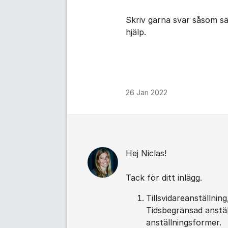
Skriv gärna svar såsom säg
hjälp.
26 Jan 2022
Hej Niclas!
Tack för ditt inlägg.
Tillsvidareanställnin
Tidsbegränsad anstäl
anställningsformer.