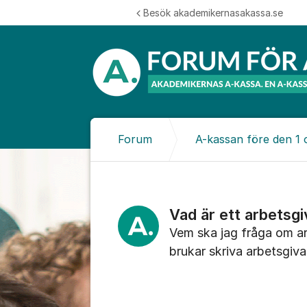
Hoppa till innehåll
Besök akademikernasakassa.se
Forum
A-kassan före den 1
Vad är ett arbetsgi
Vem ska jag fråga om ar
brukar skriva arbetsgiva