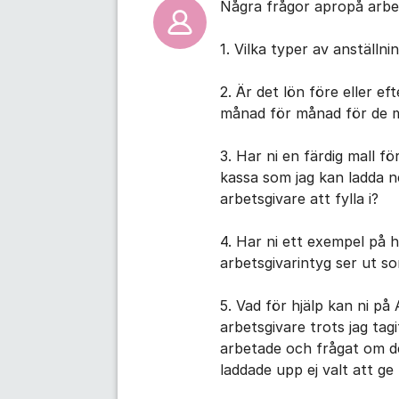
Några frågor apropå arbet
1. Vilka typer av anställn
2. Är det lön före eller e
månad för månad för de 
3. Har ni en färdig mall 
kassa som jag kan ladda ne
arbetsgivare att fylla i?
4. Har ni ett exempel på h
arbetsgivarintyg ser ut s
5. Vad för hjälp kan ni p
arbetsgivare trots jag tagi
arbetade och frågat om de
laddade upp ej valt att ge