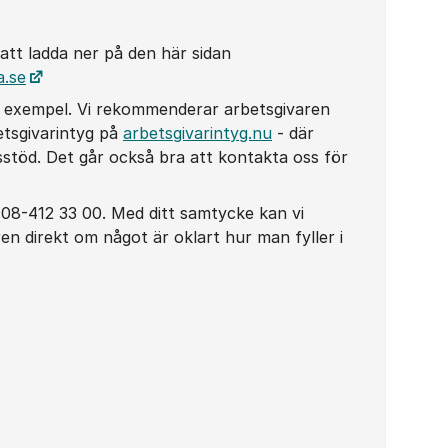
 att ladda ner på den här sidan
a.se
yllt exempel. Vi rekommenderar arbetsgivaren
rbetsgivarintyg på
arbetsgivarintyg.nu
- där
dsstöd. Det går också bra att kontakta oss för
å 08-412 33 00. Med ditt samtycke kan vi
en direkt om något är oklart hur man fyller i