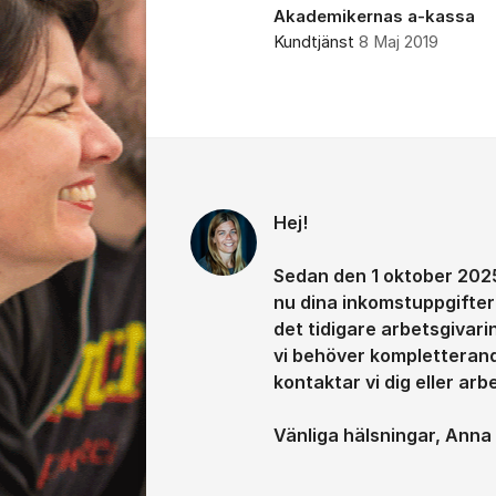
Akademikernas a-kassa
Kundtjänst
8 Maj 2019
Kommentarer
Hej!
Sedan den 1 oktober 2025
nu dina inkomstuppgifter 
det tidigare arbetsgivari
vi behöver kompletterand
kontaktar vi dig eller ar
Vänliga hälsningar, Anna