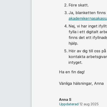
Före skatt.
Ja, blanketten finns
akademikernasakass
Nej, vi har inget if
fylla i ett digitalt a
finns det ett ifyllna
hjälp.
Hör av dig till oss p
kontakta arbetsgivar
intyget.
Ha en fin dag!
Vänliga hälsningar, Anna
Anna S
Uppdaterad
12 aug 2025