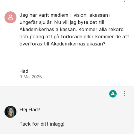
Visa
Jag har varit medlem i vision akassan i
ungefär sju år. Nu vill jag byte det till
Akademikernas a kassan. Kommer alla rekord
och poäng att gå förlorade eller kommer de att
överföras till Akademikernas akasan?
Hadi
9 Maj 2025
Visa
Hej Hadi!
Tack för ditt inlägg!