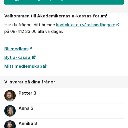
Välkommen till Akademikernas a-kassas forum!
Om forumet
Har du frågor i ditt ärende
kontaktar du våra handläggare
på 08-412 33 00 alla vardagar.
Bli medlem
Byt a-kassa
Mitt medlemskap
Vi svarar på dina frågor
Petter B
Anna S
Annika S