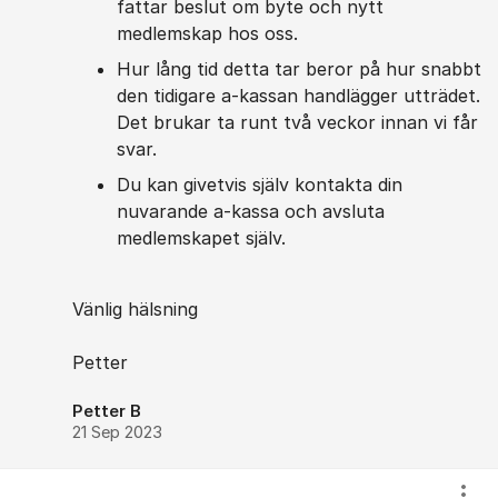
fattar beslut om byte och nytt
medlemskap hos oss.
Hur lång tid detta tar beror på hur snabbt
den tidigare a-kassan handlägger utträdet.
Det brukar ta runt två veckor innan vi får
svar.
Du kan givetvis själv kontakta din
nuvarande a-kassa och avsluta
medlemskapet själv.
Vänlig hälsning
Petter
Petter B
21 Sep 2023