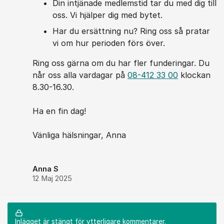
Din intjänade medlemstid tar du med dig till
oss. Vi hjälper dig med bytet.
Har du ersättning nu? Ring oss så pratar
vi om hur perioden förs över.
Ring oss gärna om du har fler funderingar. Du
når oss alla vardagar på
08-412 33 00
klockan
8.30-16.30.
Ha en fin dag!
Vänliga hälsningar, Anna
Anna S
12 Maj 2025
Inlägget är stängt för ytterligare kommentarer.