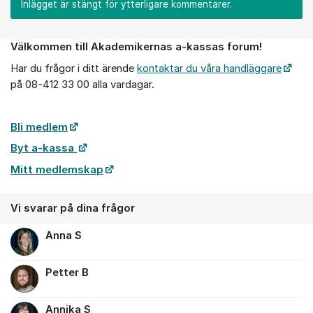
Inlägget är stängt för ytterligare kommentarer.
Välkommen till Akademikernas a-kassas forum!
Om forumet
Har du frågor i ditt ärende
kontaktar du våra handläggare
på 08-412 33 00 alla vardagar.
Bli medlem
Byt a-kassa
Mitt medlemskap
Vi svarar på dina frågor
Anna S
Petter B
Annika S