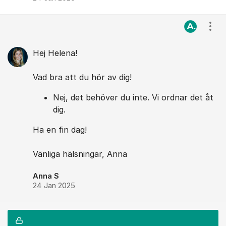
Visa
Hej Helena!
Vad bra att du hör av dig!
Nej, det behöver du inte. Vi ordnar det åt
dig.
Ha en fin dag!
Vänliga hälsningar, Anna
Anna S
24 Jan 2025