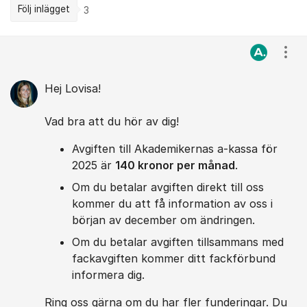
Följ inlägget
3
Kommentarer
Visa
Hej Lovisa!
Vad bra att du hör av dig!
Avgiften till Akademikernas a-kassa för
2025 är
140 kronor per månad
.
Om du betalar avgiften direkt till oss
kommer du att få information av oss i
början av december om ändringen.
Om du betalar avgiften tillsammans med
fackavgiften kommer ditt fackförbund
informera dig.
Ring oss gärna om du har fler funderingar. Du