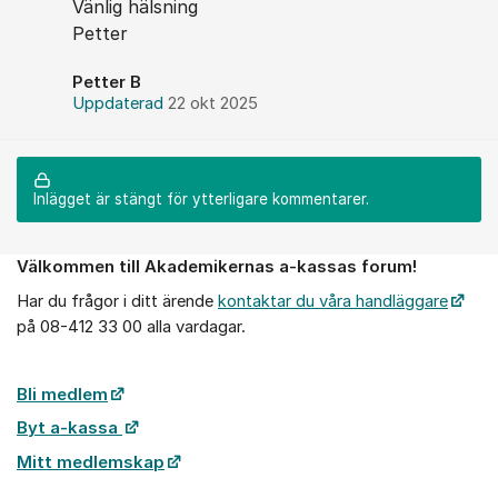
Vänlig hälsning
Petter
Petter B
Uppdaterad
22 okt 2025
Inlägget är stängt för ytterligare kommentarer.
Välkommen till Akademikernas a-kassas forum!
Om forumet
Har du frågor i ditt ärende
kontaktar du våra handläggare
på 08-412 33 00 alla vardagar.
Bli medlem
Byt a-kassa
Mitt medlemskap