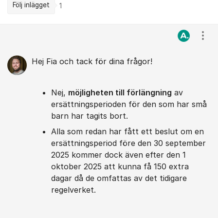
Följ inlägget
1
Kommentarer
Visa
Hej Fia och tack för dina frågor!
Nej,
möjligheten till förlängning
av
ersättningsperioden för den som har små
barn har tagits bort.
Alla som redan har fått ett beslut om en
ersättningsperiod före den 30 september
2025 kommer dock även efter den 1
oktober 2025 att kunna få 150 extra
dagar då de omfattas av det tidigare
regelverket.