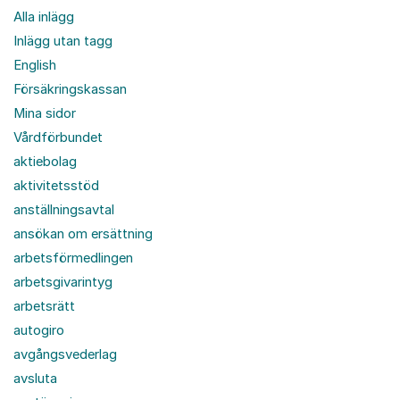
Alla inlägg
Inlägg utan tagg
English
Försäkringskassan
Mina sidor
Vårdförbundet
aktiebolag
aktivitetsstöd
anställningsavtal
ansökan om ersättning
arbetsförmedlingen
arbetsgivarintyg
arbetsrätt
autogiro
avgångsvederlag
avsluta