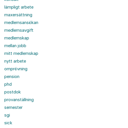
lämpligt arbete
maxersättning
medlemsansökan
medlemsavgift
medlemskap
mellan jobb
mitt medlemskap
nytt arbete
omprövning
pension
phd
postdok
provanställning
semester
sgi
sick