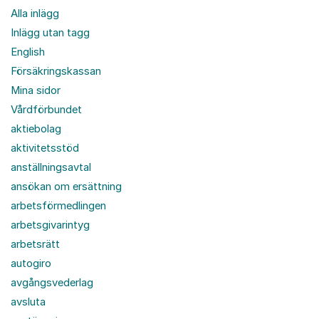
Alla inlägg
Inlägg utan tagg
English
Försäkringskassan
Mina sidor
Vårdförbundet
aktiebolag
aktivitetsstöd
anställningsavtal
ansökan om ersättning
arbetsförmedlingen
arbetsgivarintyg
arbetsrätt
autogiro
avgångsvederlag
avsluta