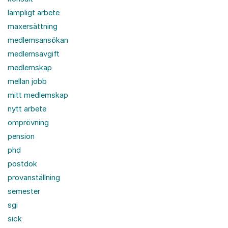
lämpligt arbete
maxersättning
medlemsansökan
medlemsavgift
medlemskap
mellan jobb
mitt medlemskap
nytt arbete
omprövning
pension
phd
postdok
provanställning
semester
sgi
sick