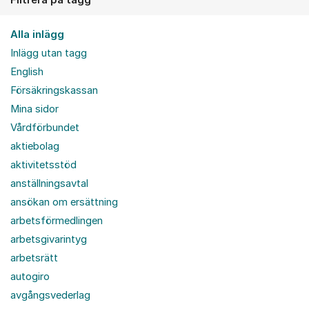
Alla inlägg
Inlägg utan tagg
English
Försäkringskassan
Mina sidor
Vårdförbundet
aktiebolag
aktivitetsstöd
anställningsavtal
ansökan om ersättning
arbetsförmedlingen
arbetsgivarintyg
arbetsrätt
autogiro
avgångsvederlag