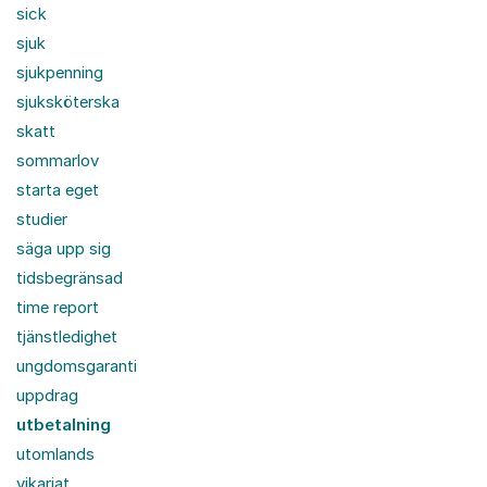
sick
sjuk
sjukpenning
sjuksköterska
skatt
sommarlov
starta eget
studier
säga upp sig
tidsbegränsad
time report
tjänstledighet
ungdomsgaranti
uppdrag
utbetalning
utomlands
vikariat