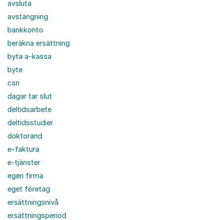
avsluta
avstängning
bankkonto
beräkna ersättning
byta a-kassa
byte
csn
dagar tar slut
deltidsarbete
deltidsstudier
doktorand
e-faktura
e-tjänster
egen firma
eget företag
ersättningsnivå
ersättningsperiod