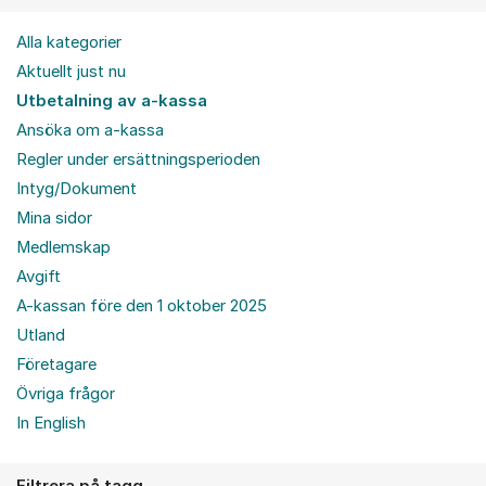
Alla kategorier
Aktuellt just nu
Utbetalning av a-kassa
Ansöka om a-kassa
Regler under ersättningsperioden
Intyg/Dokument
Mina sidor
Medlemskap
Avgift
A-kassan före den 1 oktober 2025
Utland
Företagare
Övriga frågor
In English
Filtrera på tagg