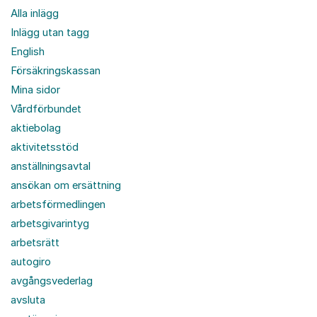
Alla inlägg
Inlägg utan tagg
English
Försäkringskassan
Mina sidor
Vårdförbundet
aktiebolag
aktivitetsstöd
anställningsavtal
ansökan om ersättning
arbetsförmedlingen
arbetsgivarintyg
arbetsrätt
autogiro
avgångsvederlag
avsluta