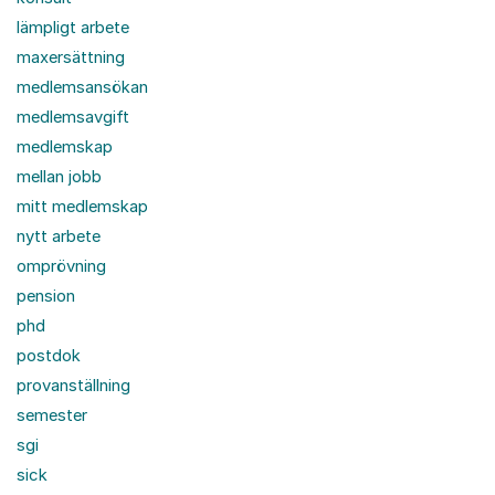
lämpligt arbete
maxersättning
medlemsansökan
medlemsavgift
medlemskap
mellan jobb
mitt medlemskap
nytt arbete
omprövning
pension
phd
postdok
provanställning
semester
sgi
sick