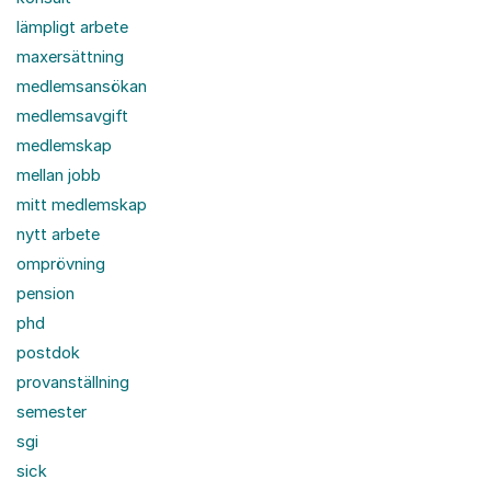
lämpligt arbete
maxersättning
medlemsansökan
medlemsavgift
medlemskap
mellan jobb
mitt medlemskap
nytt arbete
omprövning
pension
phd
postdok
provanställning
semester
sgi
sick