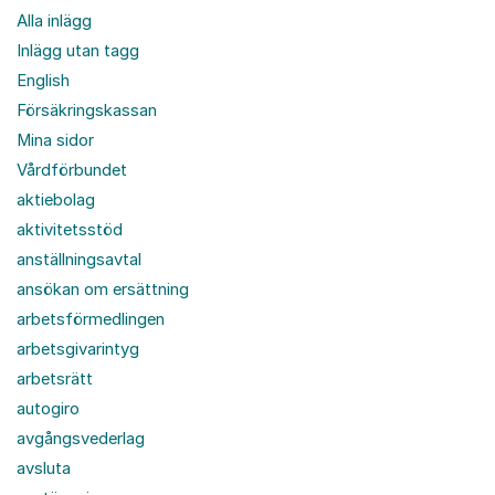
Alla inlägg
Inlägg utan tagg
English
Försäkringskassan
Mina sidor
Vårdförbundet
aktiebolag
aktivitetsstöd
anställningsavtal
ansökan om ersättning
arbetsförmedlingen
arbetsgivarintyg
arbetsrätt
autogiro
avgångsvederlag
avsluta