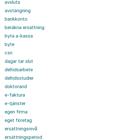
avsluta
avstängning
bankkonto
beräkna ersättning
byta a-kassa
byte
csn
dagar tar slut
deltidsarbete
deltidsstudier
doktorand
e-faktura
e-tjänster
egen firma
eget företag
ersättningsnivå
ersättningsperiod