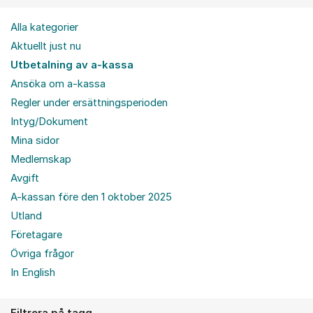
Alla kategorier
Aktuellt just nu
Utbetalning av a-kassa
Ansöka om a-kassa
Regler under ersättningsperioden
Intyg/Dokument
Mina sidor
Medlemskap
Avgift
A-kassan före den 1 oktober 2025
Utland
Företagare
Övriga frågor
In English
Filtrera på tagg