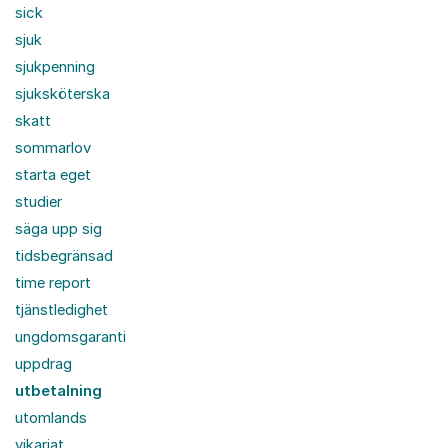
sick
sjuk
sjukpenning
sjuksköterska
skatt
sommarlov
starta eget
studier
säga upp sig
tidsbegränsad
time report
tjänstledighet
ungdomsgaranti
uppdrag
utbetalning
utomlands
vikariat