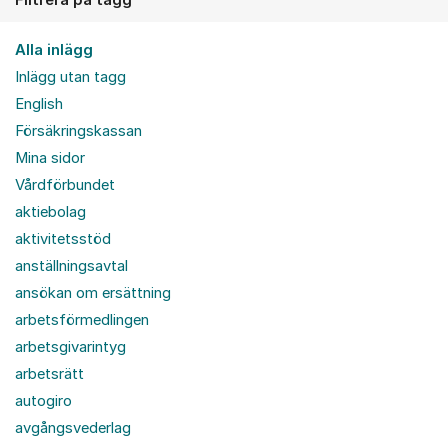
Alla inlägg
Inlägg utan tagg
English
Försäkringskassan
Mina sidor
Vårdförbundet
aktiebolag
aktivitetsstöd
anställningsavtal
ansökan om ersättning
arbetsförmedlingen
arbetsgivarintyg
arbetsrätt
autogiro
avgångsvederlag