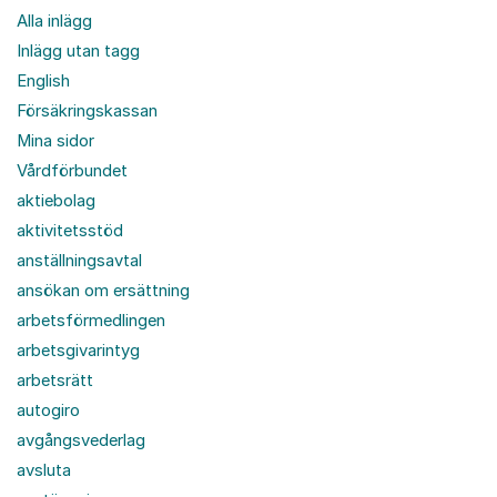
Alla inlägg
Inlägg utan tagg
English
Försäkringskassan
Mina sidor
Vårdförbundet
aktiebolag
aktivitetsstöd
anställningsavtal
ansökan om ersättning
arbetsförmedlingen
arbetsgivarintyg
arbetsrätt
autogiro
avgångsvederlag
avsluta