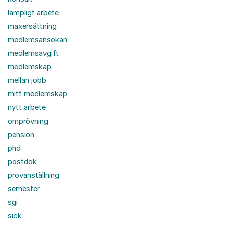
lämpligt arbete
maxersättning
medlemsansökan
medlemsavgift
medlemskap
mellan jobb
mitt medlemskap
nytt arbete
omprövning
pension
phd
postdok
provanställning
semester
sgi
sick