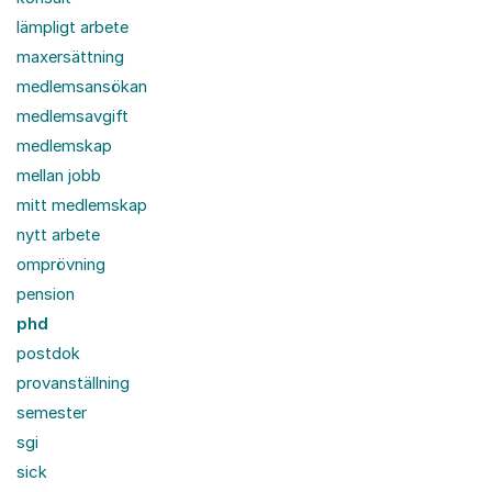
lämpligt arbete
maxersättning
medlemsansökan
medlemsavgift
medlemskap
mellan jobb
mitt medlemskap
nytt arbete
omprövning
pension
phd
postdok
provanställning
semester
sgi
sick