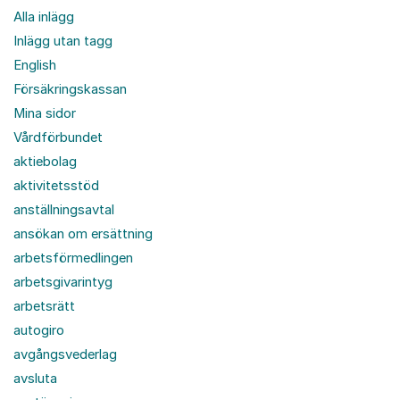
Alla inlägg
Inlägg utan tagg
English
Försäkringskassan
Mina sidor
Vårdförbundet
aktiebolag
aktivitetsstöd
anställningsavtal
ansökan om ersättning
arbetsförmedlingen
arbetsgivarintyg
arbetsrätt
autogiro
avgångsvederlag
avsluta