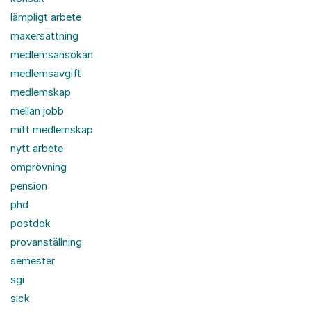
lämpligt arbete
maxersättning
medlemsansökan
medlemsavgift
medlemskap
mellan jobb
mitt medlemskap
nytt arbete
omprövning
pension
phd
postdok
provanställning
semester
sgi
sick