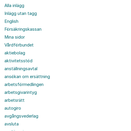
Alla inlägg
Inlägg utan tagg
English
Försäkringskassan
Mina sidor
Vårdförbundet
aktiebolag
aktivitetsstöd
anställningsavtal
ansökan om ersättning
arbetsförmedlingen
arbetsgivarintyg
arbetsrätt
autogiro
avgångsvederlag
avsluta