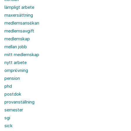
lämpligt arbete
maxersättning
medlemsansökan
medlemsavgift
medlemskap
mellan jobb
mitt medlemskap
nytt arbete
omprövning
pension
phd
postdok
provanställning
semester
sgi
sick