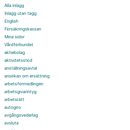
Alla inlägg
Inlägg utan tagg
English
Försäkringskassan
Mina sidor
Vårdförbundet
aktiebolag
aktivitetsstöd
anställningsavtal
ansökan om ersättning
arbetsförmedlingen
arbetsgivarintyg
arbetsrätt
autogiro
avgångsvederlag
avsluta