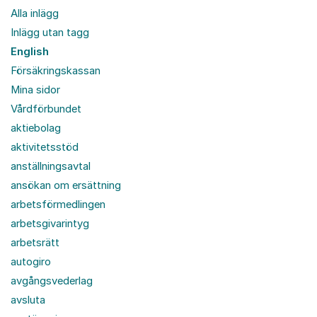
Alla inlägg
Inlägg utan tagg
English
Försäkringskassan
Mina sidor
Vårdförbundet
aktiebolag
aktivitetsstöd
anställningsavtal
ansökan om ersättning
arbetsförmedlingen
arbetsgivarintyg
arbetsrätt
autogiro
avgångsvederlag
avsluta