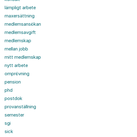
lämpligt arbete
maxersättning
medlemsansökan
medlemsavgift
medlemskap
mellan jobb
mitt medlemskap
nytt arbete
omprövning
pension
phd
postdok
provanställning
semester
sgi
sick