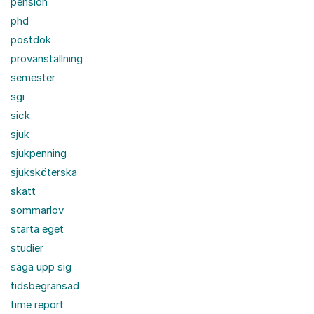
pension
phd
postdok
provanställning
semester
sgi
sick
sjuk
sjukpenning
sjuksköterska
skatt
sommarlov
starta eget
studier
säga upp sig
tidsbegränsad
time report