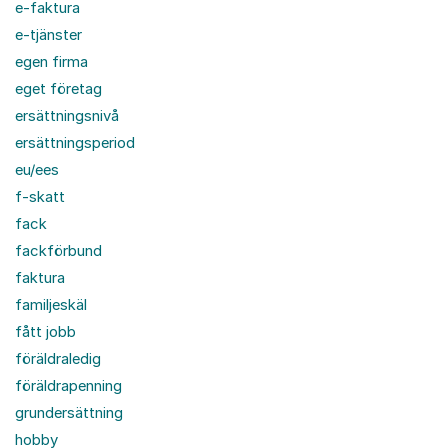
e-faktura
e-tjänster
egen firma
eget företag
ersättningsnivå
ersättningsperiod
eu/ees
f-skatt
fack
fackförbund
faktura
familjeskäl
fått jobb
föräldraledig
föräldrapenning
grundersättning
hobby