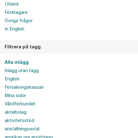
Utland
Företagare
Övriga frågor
In English
Filtrera på tagg
Alla inlägg
Inlägg utan tagg
English
Försäkringskassan
Mina sidor
Vårdförbundet
aktiebolag
aktivitetsstöd
anställningsavtal
ansökan om ersättning