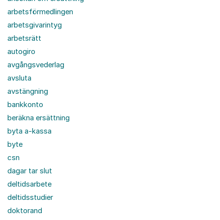
arbetsförmedlingen
arbetsgivarintyg
arbetsrätt
autogiro
avgångsvederlag
avsluta
avstängning
bankkonto
beräkna ersättning
byta a-kassa
byte
csn
dagar tar slut
deltidsarbete
deltidsstudier
doktorand