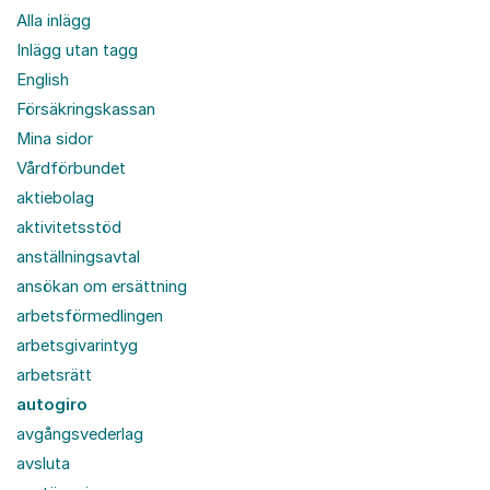
Alla inlägg
Inlägg utan tagg
English
Försäkringskassan
Mina sidor
Vårdförbundet
aktiebolag
aktivitetsstöd
anställningsavtal
ansökan om ersättning
arbetsförmedlingen
arbetsgivarintyg
arbetsrätt
autogiro
avgångsvederlag
avsluta