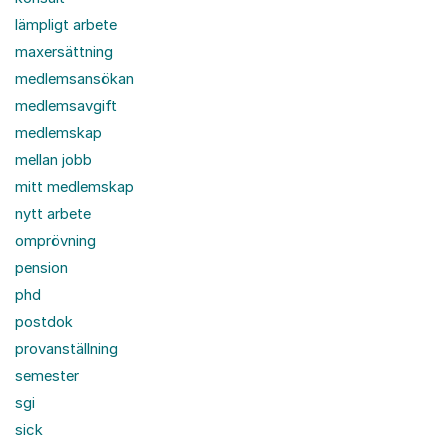
lämpligt arbete
maxersättning
medlemsansökan
medlemsavgift
medlemskap
mellan jobb
mitt medlemskap
nytt arbete
omprövning
pension
phd
postdok
provanställning
semester
sgi
sick