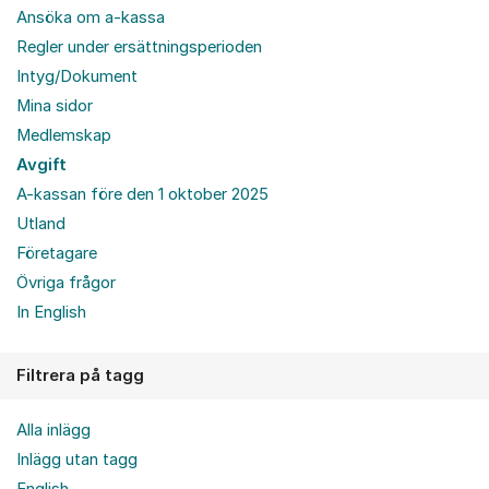
Ansöka om a-kassa
Regler under ersättningsperioden
Intyg/Dokument
Mina sidor
Medlemskap
Avgift
A-kassan före den 1 oktober 2025
Utland
Företagare
Övriga frågor
In English
Filtrera på tagg
Alla inlägg
Inlägg utan tagg
English