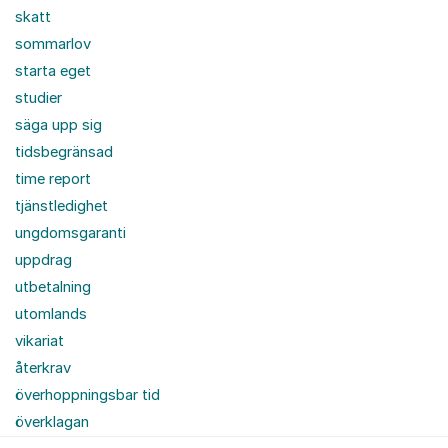
skatt
sommarlov
starta eget
studier
säga upp sig
tidsbegränsad
time report
tjänstledighet
ungdomsgaranti
uppdrag
utbetalning
utomlands
vikariat
återkrav
överhoppningsbar tid
överklagan