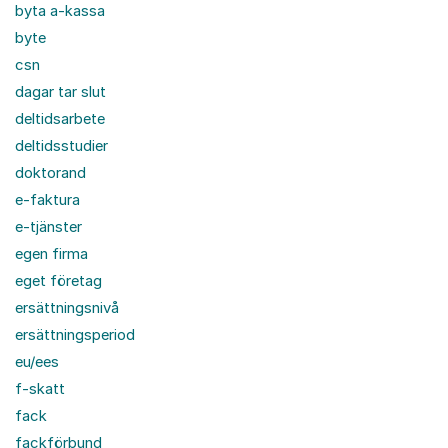
byta a-kassa
byte
csn
dagar tar slut
deltidsarbete
deltidsstudier
doktorand
e-faktura
e-tjänster
egen firma
eget företag
ersättningsnivå
ersättningsperiod
eu/ees
f-skatt
fack
fackförbund