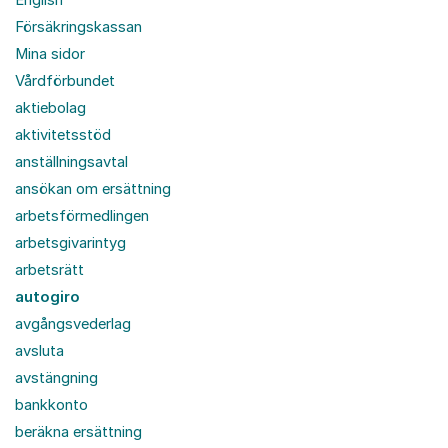
Försäkringskassan
Mina sidor
Vårdförbundet
aktiebolag
aktivitetsstöd
anställningsavtal
ansökan om ersättning
arbetsförmedlingen
arbetsgivarintyg
arbetsrätt
autogiro
avgångsvederlag
avsluta
avstängning
bankkonto
beräkna ersättning