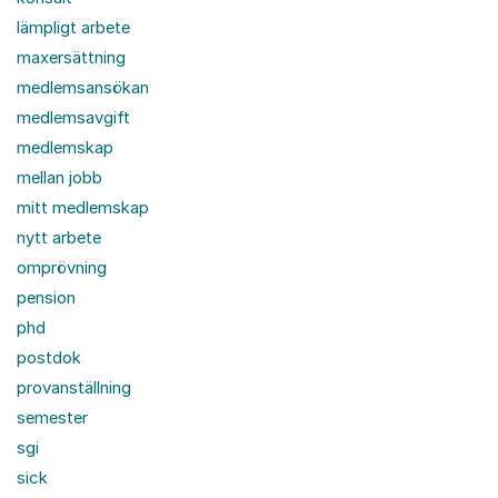
lämpligt arbete
maxersättning
medlemsansökan
medlemsavgift
medlemskap
mellan jobb
mitt medlemskap
nytt arbete
omprövning
pension
phd
postdok
provanställning
semester
sgi
sick