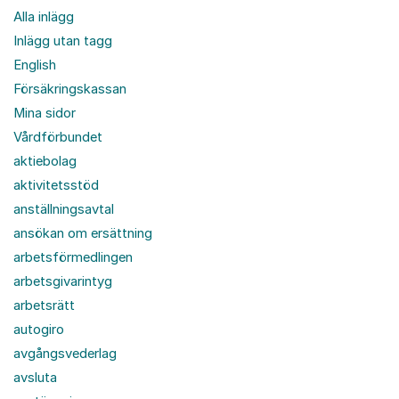
Alla inlägg
Inlägg utan tagg
English
Försäkringskassan
Mina sidor
Vårdförbundet
aktiebolag
aktivitetsstöd
anställningsavtal
ansökan om ersättning
arbetsförmedlingen
arbetsgivarintyg
arbetsrätt
autogiro
avgångsvederlag
avsluta