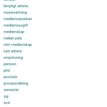
lämpligt arbete
maxersättning
medlemsansökan
medlemsavgift
medlemskap
mellan jobb
mitt medlemskap
nytt arbete
omprövning
pension
phd
postdok
provanställning
semester
sgi
sick