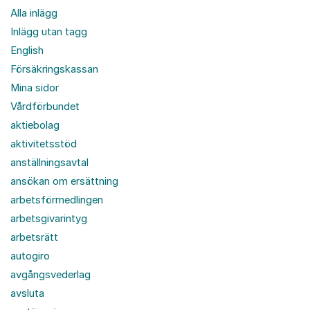
Alla inlägg
Inlägg utan tagg
English
Försäkringskassan
Mina sidor
Vårdförbundet
aktiebolag
aktivitetsstöd
anställningsavtal
ansökan om ersättning
arbetsförmedlingen
arbetsgivarintyg
arbetsrätt
autogiro
avgångsvederlag
avsluta