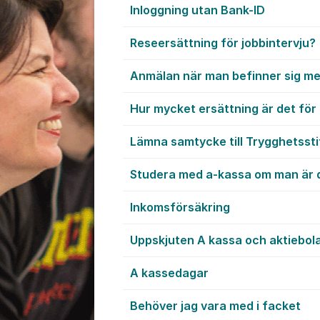
Inloggning utan Bank-ID
Reseersättning för jobbintervju?
Anmälan när man befinner sig mel
Hur mycket ersättning är det för 
Lämna samtycke till Trygghetssti
Studera med a-kassa om man är 
Inkomsförsäkring
Uppskjuten A kassa och aktiebol
A kassedagar
Behöver jag vara med i facket