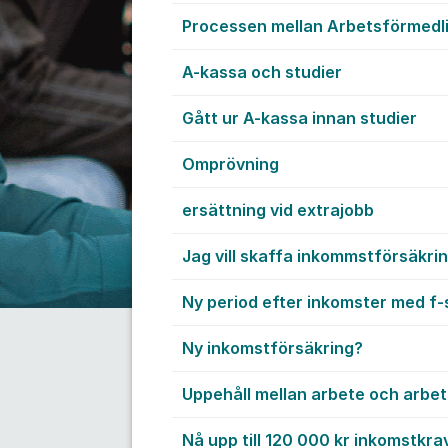
Processen mellan Arbetsförmedl
A-kassa och studier
Gått ur A-kassa innan studier
Omprövning
ersättning vid extrajobb
Jag vill skaffa inkommstförsäkri
Ny period efter inkomster med f-
Ny inkomstförsäkring?
Uppehåll mellan arbete och arbe
Nå upp till 120 000 kr inkomstkra