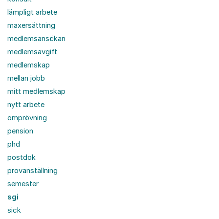
lämpligt arbete
maxersättning
medlemsansökan
medlemsavgift
medlemskap
mellan jobb
mitt medlemskap
nytt arbete
omprövning
pension
phd
postdok
provanställning
semester
sgi
sick