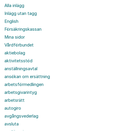
Alla inlägg
Inlägg utan tagg
English
Försäkringskassan
Mina sidor
Vårdförbundet
aktiebolag
aktivitetsstöd
anställningsavtal
ansökan om ersättning
arbetsförmedlingen
arbetsgivarintyg
arbetsrätt
autogiro
avgångsvederlag
avsluta