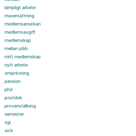
lämpligt arbete
maxersättning
medlemsansökan
medlemsavgift
medlemskap
mellan jobb
mitt medlemskap
nytt arbete
omprövning
pension
phd
postdok
provanställning
semester
sgi
sick