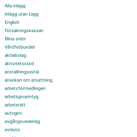
Alla inlägg
Inlägg utan tagg
English
Försäkringskassan
Mina sidor
Vårdförbundet
aktiebolag
aktivitetsstöd
anställningsavtal
ansökan om ersättning
arbetsförmedlingen
arbetsgivarintyg
arbetsrätt
autogiro
avgångsvederlag
avsluta