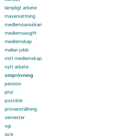
lämpligt arbete
maxersättning
medlemsansökan
medlemsavgift
medlemskap
mellan jobb
mitt medlemskap
nytt arbete
omprövning
pension
phd
postdok
provanställning
semester
sgi
sick