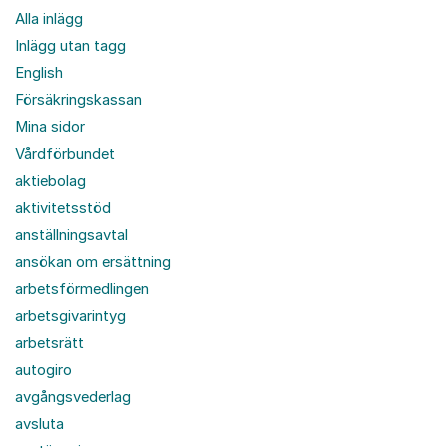
Alla inlägg
Inlägg utan tagg
English
Försäkringskassan
Mina sidor
Vårdförbundet
aktiebolag
aktivitetsstöd
anställningsavtal
ansökan om ersättning
arbetsförmedlingen
arbetsgivarintyg
arbetsrätt
autogiro
avgångsvederlag
avsluta