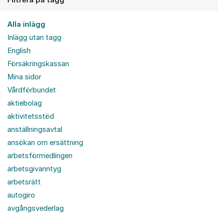
Alla inlägg
Inlägg utan tagg
English
Försäkringskassan
Mina sidor
Vårdförbundet
aktiebolag
aktivitetsstöd
anställningsavtal
ansökan om ersättning
arbetsförmedlingen
arbetsgivarintyg
arbetsrätt
autogiro
avgångsvederlag