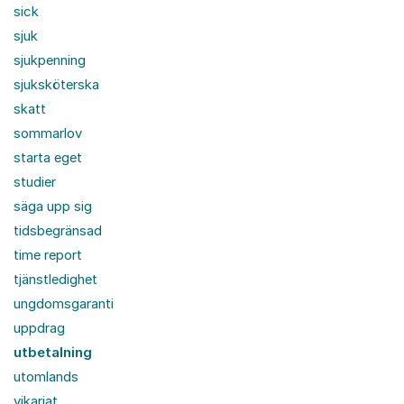
sick
sjuk
sjukpenning
sjuksköterska
skatt
sommarlov
starta eget
studier
säga upp sig
tidsbegränsad
time report
tjänstledighet
ungdomsgaranti
uppdrag
utbetalning
utomlands
vikariat