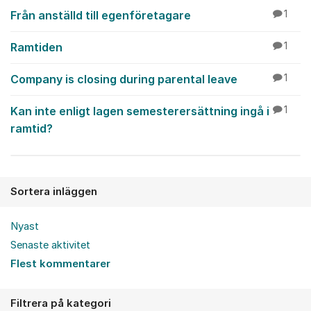
Från anställd till egenföretagare
1
Ramtiden
1
Company is closing during parental leave
1
Kan inte enligt lagen semesterersättning ingå i
1
ramtid?
Sortera inläggen
Nyast
Senaste aktivitet
Flest kommentarer
Filtrera på kategori