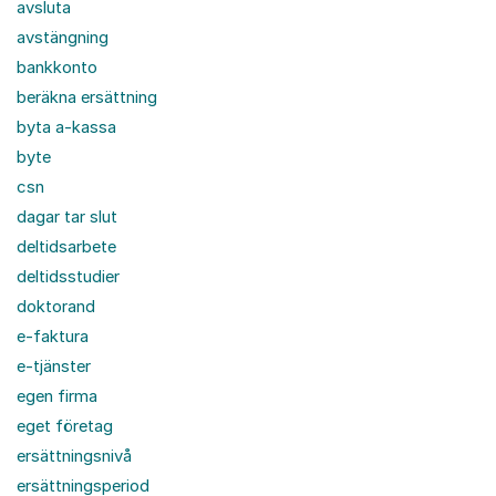
avsluta
avstängning
bankkonto
beräkna ersättning
byta a-kassa
byte
csn
dagar tar slut
deltidsarbete
deltidsstudier
doktorand
e-faktura
e-tjänster
egen firma
eget företag
ersättningsnivå
ersättningsperiod