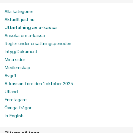
Alla kategorier
Aktuellt just nu
Utbetalning av a-kassa
Ansöka om a-kassa
Regler under ersättningsperioden
Intyg/Dokument
Mina sidor
Medlemskap
Avgift
A-kassan före den 1 oktober 2025
Utland
Företagare
Övriga frågor
In English
Filtrera på tagg