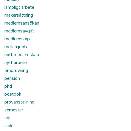
lämpligt arbete
maxersättning
medlemsansökan
medlemsavgift
medlemskap
mellan jobb
mitt medlemskap
nytt arbete
omprövning
pension
phd
postdok
provanställning
semester
sgi
sick