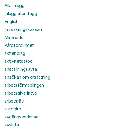
Alla inlägg
Inlägg utan tagg
English
Försäkringskassan
Mina sidor
Vårdförbundet
aktiebolag
aktivitetsstöd
anställningsavtal
ansökan om ersättning
arbetsförmedlingen
arbetsgivarintyg
arbetsrätt
autogiro
avgångsvederlag
avsluta