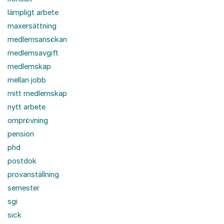
lämpligt arbete
maxersättning
medlemsansökan
medlemsavgift
medlemskap
mellan jobb
mitt medlemskap
nytt arbete
omprövning
pension
phd
postdok
provanställning
semester
sgi
sick