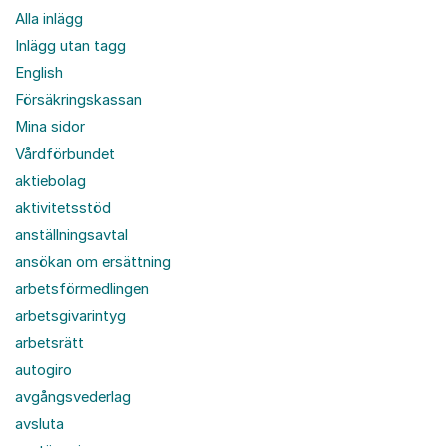
Alla inlägg
Inlägg utan tagg
English
Försäkringskassan
Mina sidor
Vårdförbundet
aktiebolag
aktivitetsstöd
anställningsavtal
ansökan om ersättning
arbetsförmedlingen
arbetsgivarintyg
arbetsrätt
autogiro
avgångsvederlag
avsluta