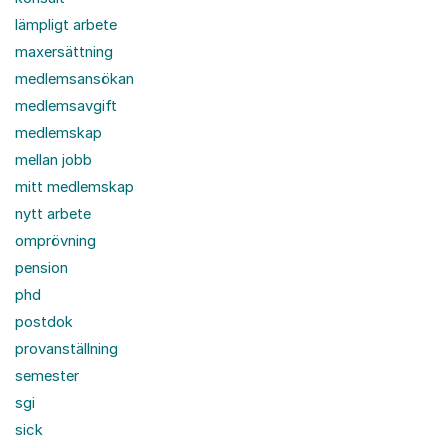
lämpligt arbete
maxersättning
medlemsansökan
medlemsavgift
medlemskap
mellan jobb
mitt medlemskap
nytt arbete
omprövning
pension
phd
postdok
provanställning
semester
sgi
sick