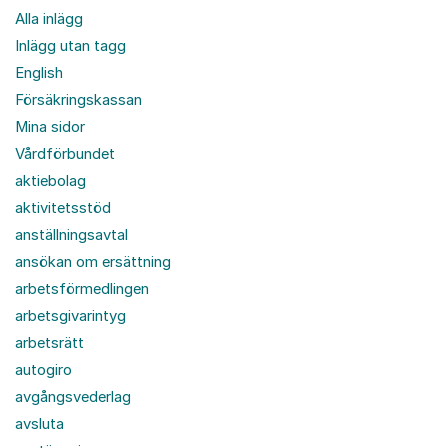
Alla inlägg
Inlägg utan tagg
English
Försäkringskassan
Mina sidor
Vårdförbundet
aktiebolag
aktivitetsstöd
anställningsavtal
ansökan om ersättning
arbetsförmedlingen
arbetsgivarintyg
arbetsrätt
autogiro
avgångsvederlag
avsluta